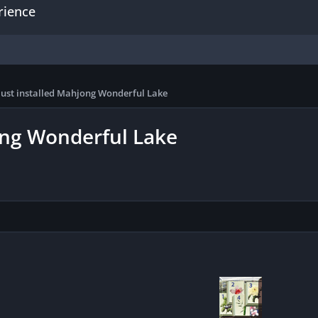
rience
just installed Mahjong Wonderful Lake
ong Wonderful Lake