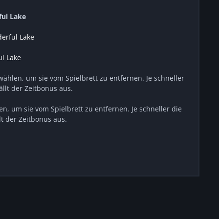
ul Lake
erful Lake
l Lake
uwählen, um sie vom Spielbrett zu entfernen. Je schneller
ällt der Zeitbonus aus.
en, um sie vom Spielbrett zu entfernen. Je schneller die
lt der Zeitbonus aus.