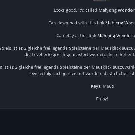
Looks good, it's called
Mahjong Wonderf
Can download with this link
Mahjong Wond
Can play at this link
Mahjong Wonderfu
Spiels ist es 2 gleiche freiliegende Spielsteine per Mausklick ausz
die Level erfolgreich gemeistert werden, desto höher f
ls ist es 2 gleiche freiliegende Spielsteine per Mausklick auszuwähl
Level erfolgreich gemeistert werden, desto höher fäl
Keys:
Maus
Enjoy!