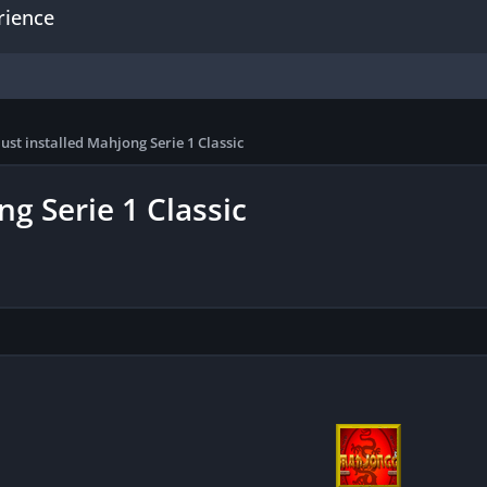
rience
just installed Mahjong Serie 1 Classic
ng Serie 1 Classic