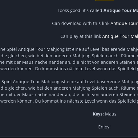
Looks good, it's called
Antique Tour M
Can download with this link
Antique Tou
Can play at this link
Antique Tour Ma
ne Spiel Antique Tour Mahjong ist eine auf Level basierende Mahj
r die gleichen, wie bei den anderen Mahjong Spielen auch. Räume mö
eine mit der Maus nacheinander an, die nicht von anderen Steinen
t werden können. Du kommst ins nächste Level wenn das Spielfeld g
Spiel Antique Tour Mahjong ist eine auf Level basierende Mahjong
r die gleichen, wie bei den anderen Mahjong Spielen auch. Räume mö
eine mit der Maus nacheinander an, die nicht von anderen Steinen
t werden können. Du kommst ins nächste Level wenn das Spielfeld g
Keys:
Maus
Enjoy!